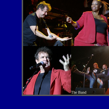
The Band