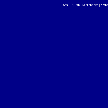
Satellit
|
Fun
|
Nackenheim
|
Kran